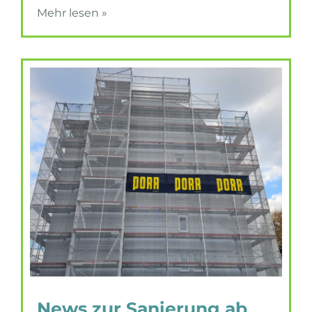
Mehr lesen »
News zur Sanierung ab